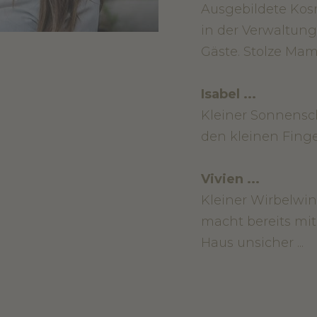
Ausgebildete Kosm
in der Verwaltung 
Gäste. Stolze Mam
Isabel ...
Kleiner Sonnensc
den kleinen Finger
Vivien ...
Kleiner Wirbelwin
macht bereits mi
Haus unsicher ...