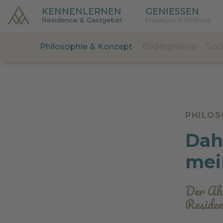
KENNENLERNEN
GENIESSEN
Residence & Gastgeber
Frühstück & Wellness
Philosophie & Konzept
Bildergalerie
Soc
PHILOS
Dah
mei
Der Ahr
Residen