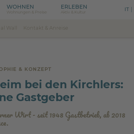
WOHNEN
ERLEBEN
|
IT
Wohnungen & Preise
Aktiv & Kultur
ial Wall
Kontakt & Anreise
OPHIE & KONZEPT
eim bei den Kirchlers:
ne Gastgeber
ner Wirt - seit 1948 Gastbetrieb, ab 2018
ce.