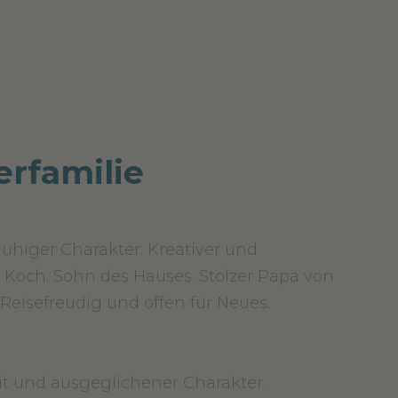
rfamilie
uhiger Charakter. Kreativer und
r Koch. Sohn des Hauses. Stolzer Papa von
 Reisefreudig und offen für Neues.
eit und ausgeglichener Charakter.