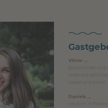
Gastgebe
Viktor ...
Besonnener und r
leidenschaftliche
Isabel und Vivien.
Daniela ...
Herzlich, hilfsber