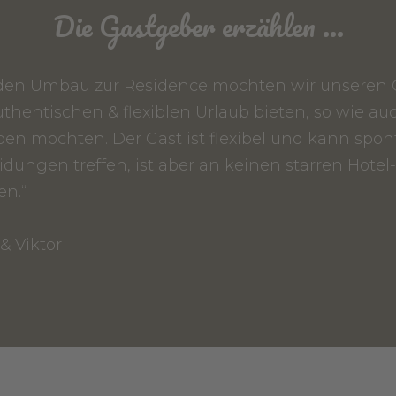
Die Gastgeber erzählen ...
den Umbau zur Residence möchten wir unseren 
thentischen & flexiblen Urlaub bieten, so wie au
ben möchten. Der Gast ist flexibel und kann spo
dungen treffen, ist aber an keinen starren Hotel
n.“
& Viktor