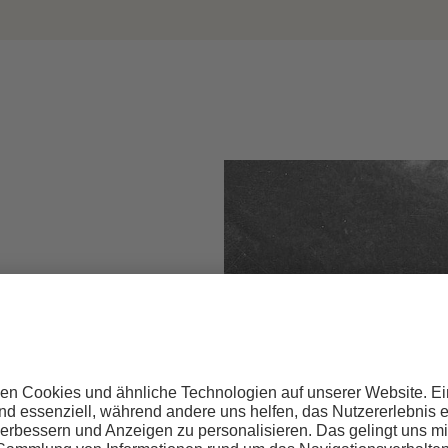
uf dem