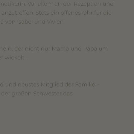
etikerin. Vor allem an der Rezeption und
anzutreffen. Stets ein offenes Ohr für die
a von Isabel und Vivien.
hein, der nicht nur Mama und Papa um
 wickelt ...
d und neustes Mitglied der Familie –
t der großen Schwester das