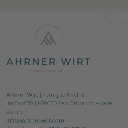
Ahrner Wirt
| Famiglia Kirchler
Im Dorf 38 | I-39030 San Giovanni – Valle
Aurina
info@ahrnerwirt.com