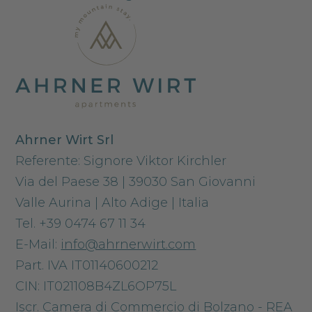
Ahrner Wirt Srl
Referente: Signore Viktor Kirchler
Via del Paese 38 | 39030 San Giovanni
Valle Aurina | Alto Adige | Italia
Tel. +39 0474 67 11 34
E-Mail:
info@ahrnerwirt.com
Part. IVA IT01140600212
CIN: IT021108B4ZL6OP75L
Iscr. Camera di Commercio di Bolzano - REA