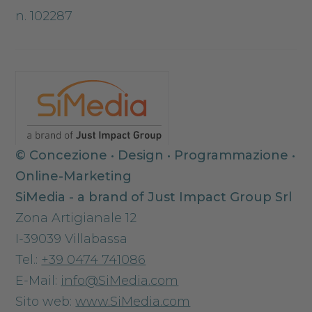
n. 102287
© Concezione • Design • Programmazione •
Online-Marketing
SiMedia - a brand of Just Impact Group Srl
Zona Artigianale 12
I-39039 Villabassa
Tel.:
+39 0474 741086
E-Mail:
info@SiMedia.com
Sito web:
www.SiMedia.com