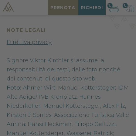
PRENOTA
RICHIEDI
NOTE LEGALI
Direttiva privacy
Signore Viktor Kirchler si assume la
responsabilità dei testi, delle foto nonché
dei contenuti di questo sito web.
Foto:
Ahrner Wirt: Manuel Kottersteger; IDM
Alto Adige/TVB Kronplatz: Hannes
Niederkofler, Manuel Kottersteger, Alex Filz,
Kirsten J. Sorries; Associazione Turistica Valle
Aurina: Hansi Heckmair, Filippo Galluzzi,
Manuel Kottersteger, Wasserer Patrick;